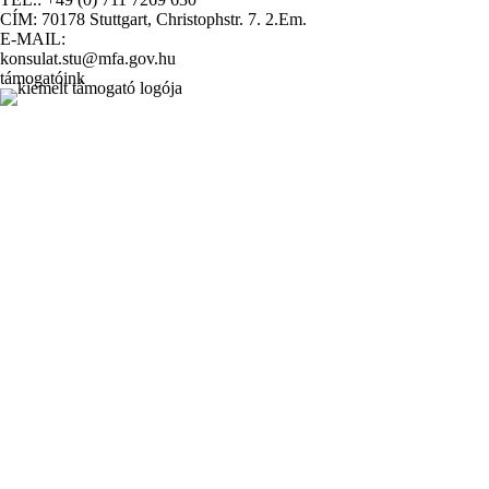
CÍM: 70178 Stuttgart, Christophstr. 7. 2.Em.
E-MAIL:
konsulat.stu@mfa.gov.hu
támogatóink