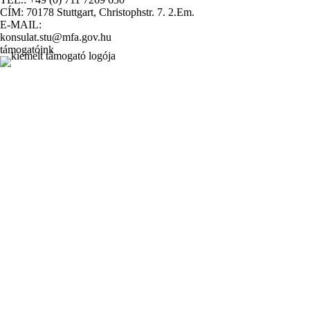
CÍM: 70178 Stuttgart, Christophstr. 7. 2.Em.
E-MAIL:
konsulat.stu@mfa.gov.hu
támogatóink