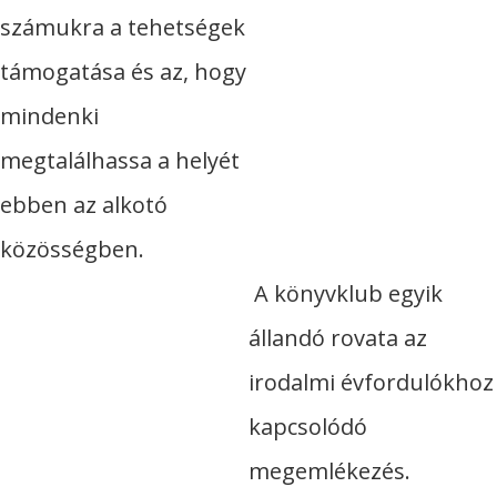
számukra a tehetségek
támogatása és az, hogy
mindenki
megtalálhassa a helyét
ebben az alkotó
közösségben.
A könyvklub egyik
állandó rovata az
irodalmi évfordulókhoz
kapcsolódó
megemlékezés.