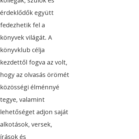
kollégák, szülők és
érdeklődők együtt
fedezhetik fel a
könyvek világát. A
könyvklub célja
kezdettől fogva az volt,
hogy az olvasás örömét
közösségi élménnyé
tegye, valamint
lehetőséget adjon saját
alkotások, versek,
írások és