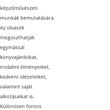
képzőművészeti
munkák bemutatására.
Az olvasók
megoszthatják
egymással
könyvajánlóikat,
irodalmi élményeiket,
kedvenc idézeteiket,
valamint saját
alkotásaikat is.
Különösen fontos