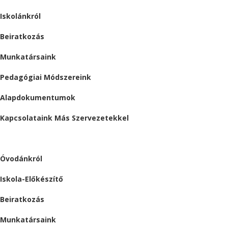
Iskolánkról
Beiratkozás
Munkatársaink
Pedagógiai Módszereink
Alapdokumentumok
Kapcsolataink Más Szervezetekkel
ÓVODA
Óvodánkról
Iskola-Előkészítő
Beiratkozás
Munkatársaink