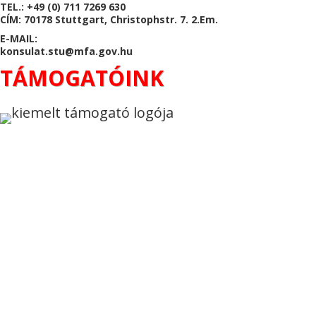
TEL.: +49 (0) 711 7269 630
CÍM: 70178 Stuttgart, Christophstr. 7. 2.Em.
E-MAIL:
konsulat.stu@mfa.gov.hu
TÁMOGATÓINK