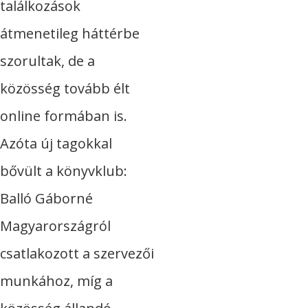
találkozások
átmenetileg háttérbe
szorultak, de a
közösség tovább élt
online formában is.
Azóta új tagokkal
bővült a könyvklub:
Balló Gáborné
Magyarországról
csatlakozott a szervezői
munkához, míg a