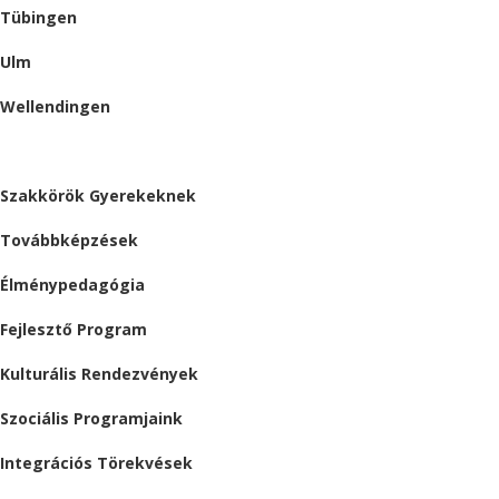
Tübingen
Ulm
Wellendingen
ESEMÉNYEK
Szakkörök Gyerekeknek
Továbbképzések
Élménypedagógia
Fejlesztő Program
Kulturális Rendezvények
Szociális Programjaink
Integrációs Törekvések