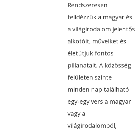
Rendszeresen
felidézzük a magyar és
a világirodalom jelentős
alkotóit, műveiket és
életútjuk fontos
pillanatait. A közösségi
felületen szinte
minden nap található
egy-egy vers a magyar
vagy a
világirodalomból,