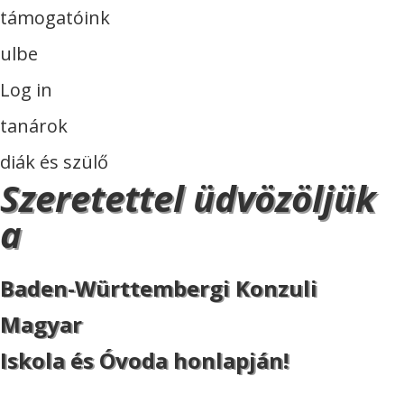
támogatóink
ulbe
Log in
tanárok
diák és szülő
Szeretettel üdvözöljük
a
Baden-Württembergi Konzuli
Magyar
Iskola és Óvoda honlapján!
ISKOLA