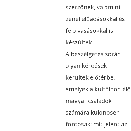
szerzőnek, valamint
zenei előadásokkal és
felolvasásokkal is
készültek.
A beszélgetés során
olyan kérdések
kerültek előtérbe,
amelyek a külföldön élő
magyar családok
számára különösen
fontosak: mit jelent az