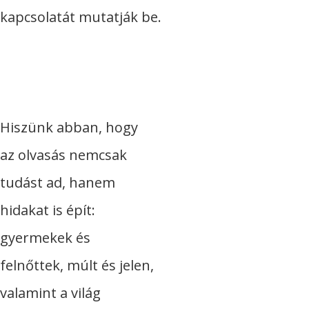
kapcsolatát mutatják be.
Hiszünk abban, hogy
az olvasás nemcsak
tudást ad, hanem
hidakat is épít:
gyermekek és
felnőttek, múlt és jelen,
valamint a világ