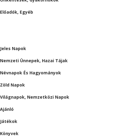
Előadók, Egyéb
BESZÁMOLÓK
ALMÁRIUM
Jeles Napok
Nemzeti Ünnepek, Hazai Tájak
Névnapok És Hagyományok
Zöld Napok
Világnapok, Nemzetközi Napok
Ajánló
Játékok
Könyvek