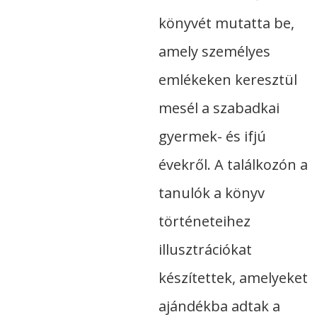
könyvét mutatta be,
amely személyes
emlékeken keresztül
mesél a szabadkai
gyermek- és ifjú
évekről. A találkozón a
tanulók a könyv
történeteihez
illusztrációkat
készítettek, amelyeket
ajándékba adtak a