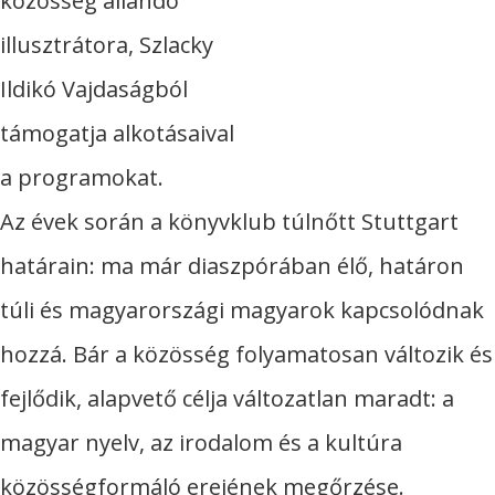
közösség állandó
illusztrátora, Szlacky
Ildikó Vajdaságból
támogatja alkotásaival
a programokat.
Az évek során a könyvklub túlnőtt Stuttgart
határain: ma már diaszpórában élő, határon
túli és magyarországi magyarok kapcsolódnak
hozzá. Bár a közösség folyamatosan változik és
fejlődik, alapvető célja változatlan maradt: a
magyar nyelv, az irodalom és a kultúra
közösségformáló erejének megőrzése.