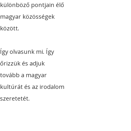
különböző pontjain élő
magyar közösségek
között.
Így olvasunk mi. Így
őrizzük és adjuk
tovább a magyar
kultúrát és az irodalom
szeretetét.