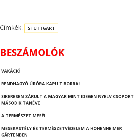
Címkék:
STUTTGART
BESZÁMOLÓK
VAKÁCIÓ
RENDHAGYÓ ŰRÓRA KAPU TIBORRAL
SIKERESEN ZÁRULT A MAGYAR MINT IDEGEN NYELV CSOPORT
MÁSODIK TANÉVE
A TERMÉSZET MESÉI
MESEKASTÉLY ÉS TERMÉSZETVÉDELEM A HOHENHEIMER
GÄRTENBEN