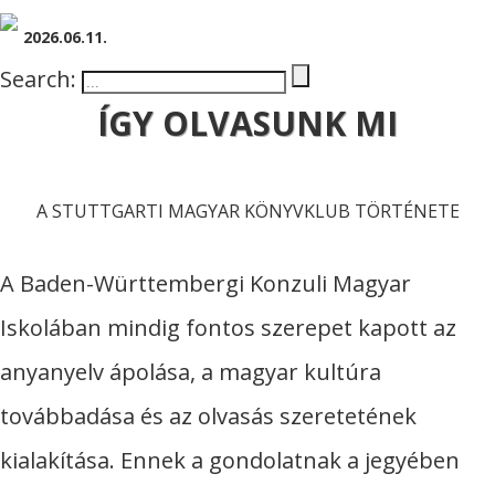
2026.06.11.
Search:
ÍGY OLVASUNK MI
A STUTTGARTI MAGYAR KÖNYVKLUB TÖRTÉNETE
A Baden-Württembergi Konzuli Magyar
Iskolában mindig fontos szerepet kapott az
anyanyelv ápolása, a magyar kultúra
továbbadása és az olvasás szeretetének
kialakítása. Ennek a gondolatnak a jegyében