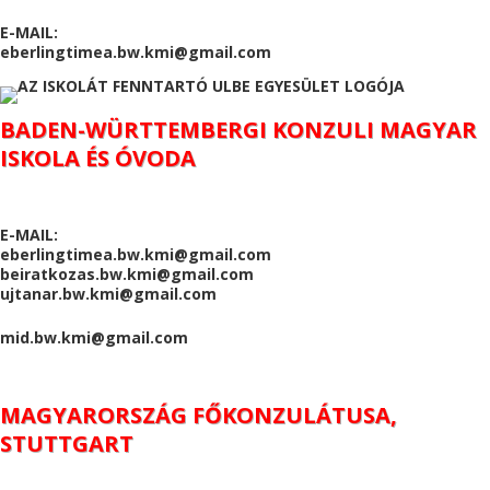
E-MAIL:
eberlingtimea.bw.kmi@gmail.com
BADEN-WÜRTTEMBERGI KONZULI MAGYAR
ISKOLA ÉS ÓVODA
E-MAIL:
eberlingtimea.bw.kmi@gmail.com
beiratkozas.bw.kmi@gmail.com
ujtanar.bw.kmi@gmail.com
mid.bw.kmi@gmail.com
MAGYARORSZÁG FŐKONZULÁTUSA,
STUTTGART