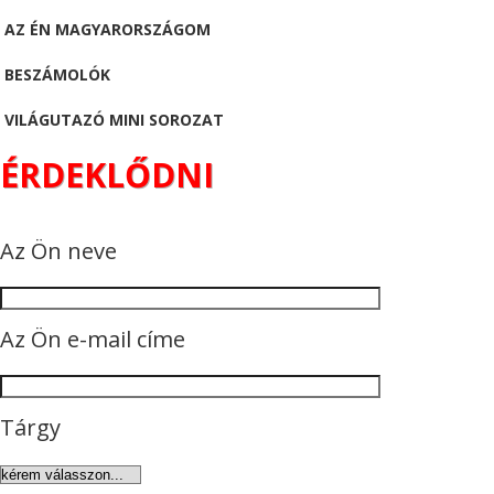
AZ ÉN MAGYARORSZÁGOM
BESZÁMOLÓK
VILÁGUTAZÓ MINI SOROZAT
ÉRDEKLŐDNI
Az Ön neve
Az Ön e-mail címe
Tárgy