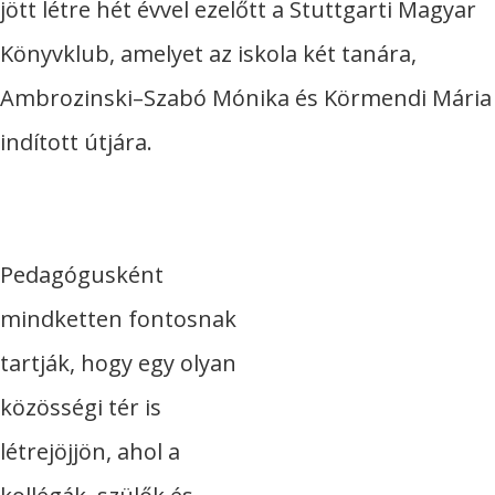
jött létre hét évvel ezelőtt a Stuttgarti Magyar
Könyvklub, amelyet az iskola két tanára,
Ambrozinski–Szabó Mónika és Körmendi Mária
indított útjára.
Pedagógusként
mindketten fontosnak
tartják, hogy egy olyan
közösségi tér is
létrejöjjön, ahol a