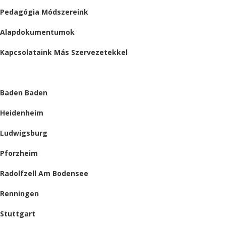
Pedagógia Módszereink
Alapdokumentumok
Kapcsolataink Más Szervezetekkel
HELYSZÍNEINK
Baden Baden
Heidenheim
Ludwigsburg
Pforzheim
Radolfzell Am Bodensee
Renningen
Stuttgart