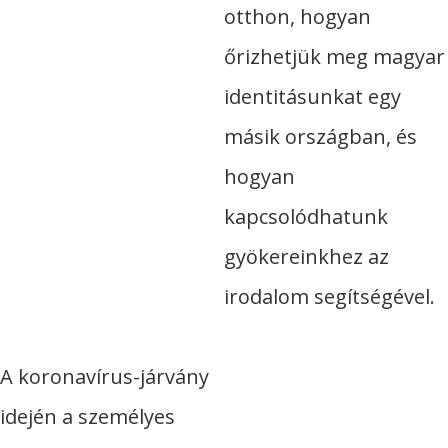
otthon, hogyan
őrizhetjük meg magyar
identitásunkat egy
másik országban, és
hogyan
kapcsolódhatunk
gyökereinkhez az
irodalom segítségével.
A koronavírus-járvány
idején a személyes