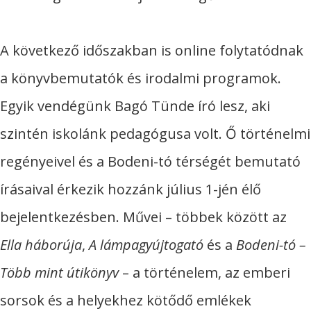
A következő időszakban is online folytatódnak
a könyvbemutatók és irodalmi programok.
Egyik vendégünk Bagó Tünde író lesz, aki
szintén iskolánk pedagógusa volt. Ő történelmi
regényeivel és a Bodeni-tó térségét bemutató
írásaival érkezik hozzánk július 1-jén élő
bejelentkezésben. Művei – többek között az
Ella háborúja
,
A lámpagyújtogató
és a
Bodeni-tó –
Több mint útikönyv
– a történelem, az emberi
sorsok és a helyekhez kötődő emlékek