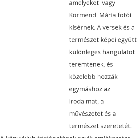
amelyeket vagy
Körmendi Mária fotói
kísérnek. A versek és a
természet képei együtt
különleges hangulatot
teremtenek, és
közelebb hozzák
egymáshoz az
irodalmat, a
művészetet és a
természet szeretetét.