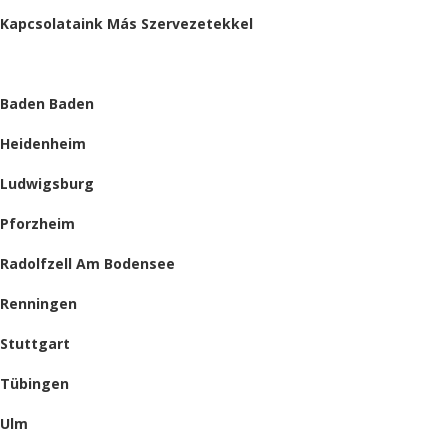
Kapcsolataink Más Szervezetekkel
HELYSZÍNEINK
Baden Baden
Heidenheim
Ludwigsburg
Pforzheim
Radolfzell Am Bodensee
Renningen
Stuttgart
Tübingen
Ulm