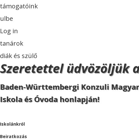
támogatóink
ulbe
Log in
tanárok
diák és szülő
Szeretettel üdvözöljük 
Baden-Württembergi Konzuli Magya
Iskola és Óvoda honlapján!
ISKOLA
Iskolánkról
Beiratkozás