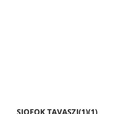
SIOFOK TAVASZI(1)(1)