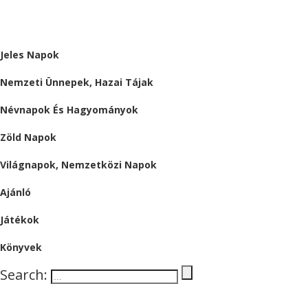
ALMÁRIUM
Jeles Napok
Nemzeti Ünnepek, Hazai Tájak
Névnapok És Hagyományok
Zöld Napok
Világnapok, Nemzetközi Napok
Ajánló
Játékok
Könyvek
Search: