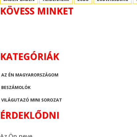
KÖVESS MINKET
KATEGÓRIÁK
AZ ÉN MAGYARORSZÁGOM
BESZÁMOLÓK
VILÁGUTAZÓ MINI SOROZAT
ÉRDEKLŐDNI
Az Ön neve