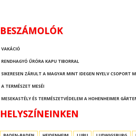
BESZÁMOLÓK
VAKÁCIÓ
RENDHAGYÓ ŰRÓRA KAPU TIBORRAL
SIKERESEN ZÁRULT A MAGYAR MINT IDEGEN NYELV CSOPORT 
A TERMÉSZET MESÉI
MESEKASTÉLY ÉS TERMÉSZETVÉDELEM A HOHENHEIMER GÄRTE
HELYSZÍNEINKEN
BADEN-BADEN
HEIDENHEIM
LUBU
LUDWIGSBURG