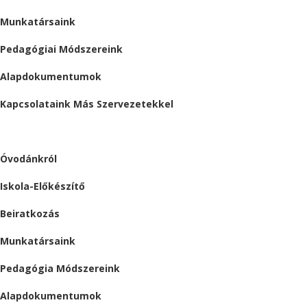
Munkatársaink
Pedagógiai Módszereink
Alapdokumentumok
Kapcsolataink Más Szervezetekkel
ÓVODA
Óvodánkról
Iskola-Előkészítő
Beiratkozás
Munkatársaink
Pedagógia Módszereink
Alapdokumentumok