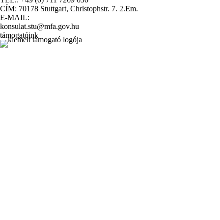
CÍM: 70178 Stuttgart, Christophstr. 7. 2.Em.
E-MAIL:
konsulat.stu@mfa.gov.hu
támogatóink