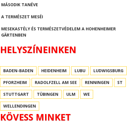
MÁSODIK TANÉVE
A TERMÉSZET MESÉI
MESEKASTÉLY ÉS TERMÉSZETVÉDELEM A HOHENHEIMER
GÄRTENBEN
HELYSZÍNEINKEN
BADEN-BADEN
HEIDENHEIM
LUBU
LUDWIGSBURG
PFORZHEIM
RADOLFZELL AM SEE
RENNINGEN
ST
STUTTGART
TÜBINGEN
ULM
WE
WELLENDINGEN
KÖVESS MINKET