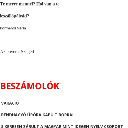
Te merre mennél? Hol van a te
leszállópályád?
Körmendi Mária
Az enyém: Szeged
BESZÁMOLÓK
VAKÁCIÓ
RENDHAGYÓ ŰRÓRA KAPU TIBORRAL
SIKERESEN ZÁRULT A MAGYAR MINT IDEGEN NYELV CSOPORT