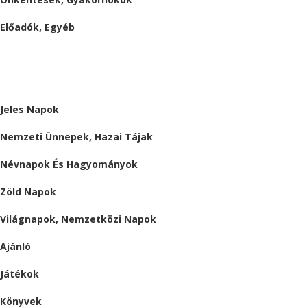
Előadók, Egyéb
BESZÁMOLÓK
ALMÁRIUM
Jeles Napok
Nemzeti Ünnepek, Hazai Tájak
Névnapok És Hagyományok
Zöld Napok
Világnapok, Nemzetközi Napok
Ajánló
Játékok
Könyvek