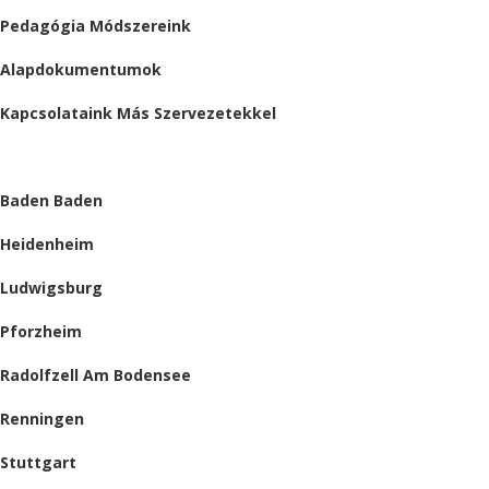
Pedagógia Módszereink
Alapdokumentumok
Kapcsolataink Más Szervezetekkel
HELYSZÍNEINK
Baden Baden
Heidenheim
Ludwigsburg
Pforzheim
Radolfzell Am Bodensee
Renningen
Stuttgart