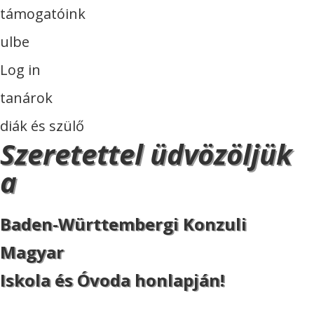
támogatóink
ulbe
Log in
tanárok
diák és szülő
Szeretettel üdvözöljük
a
Baden-Württembergi Konzuli
Magyar
Iskola és Óvoda honlapján!
ISKOLA