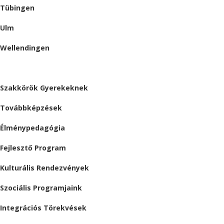
Tübingen
Ulm
Wellendingen
ESEMÉNYEK
Szakkörök Gyerekeknek
Továbbképzések
Élménypedagógia
Fejlesztő Program
Kulturális Rendezvények
Szociális Programjaink
Integrációs Törekvések