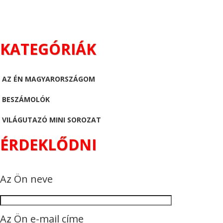
KATEGÓRIÁK
AZ ÉN MAGYARORSZÁGOM
BESZÁMOLÓK
VILÁGUTAZÓ MINI SOROZAT
ÉRDEKLŐDNI
Az Ön neve
Az Ön e-mail címe