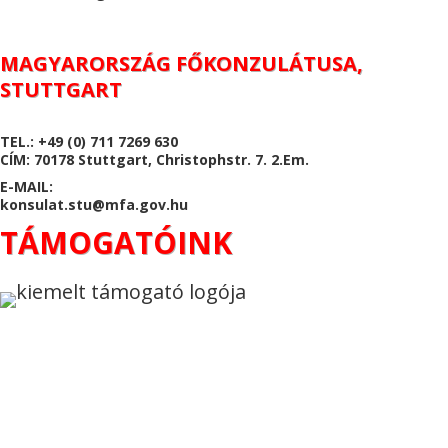
MAGYARORSZÁG FŐKONZULÁTUSA,
STUTTGART
TEL.: +49 (0) 711 7269 630
CÍM: 70178 Stuttgart, Christophstr. 7. 2.Em.
E-MAIL:
konsulat.stu@mfa.gov.hu
TÁMOGATÓINK