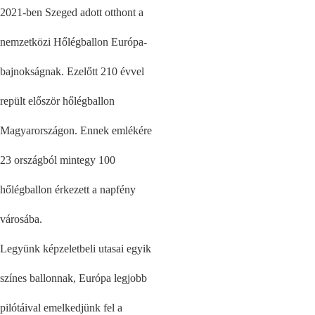
2021-ben Szeged adott otthont a
nemzetközi Hőlégballon Európa-
bajnokságnak. Ezelőtt 210 évvel
repült először hőlégballon
Magyarországon. Ennek emlékére
23 országból mintegy 100
hőlégballon érkezett a napfény
városába.
Legyünk képzeletbeli utasai egyik
színes ballonnak, Európa legjobb
pilótáival emelkedjünk fel a