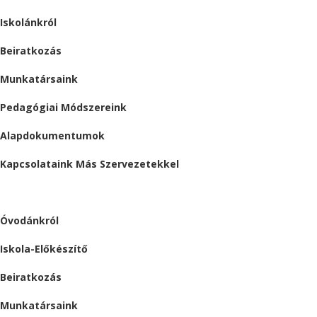
Iskolánkról
Beiratkozás
Munkatársaink
Pedagógiai Módszereink
Alapdokumentumok
Kapcsolataink Más Szervezetekkel
ÓVODA
Óvodánkról
Iskola-Előkészítő
Beiratkozás
Munkatársaink