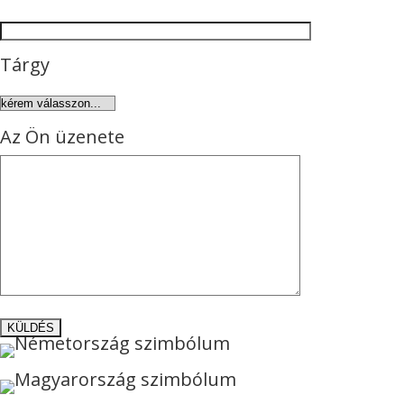
Tárgy
Az Ön üzenete