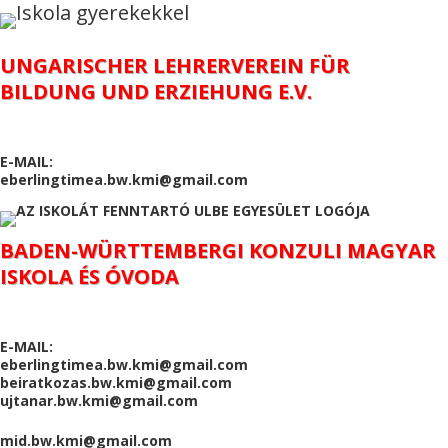
UNGARISCHER LEHRERVEREIN FÜR
BILDUNG UND ERZIEHUNG E.V.
E-MAIL:
eberlingtimea.bw.kmi@gmail.com
BADEN-WÜRTTEMBERGI KONZULI MAGYAR
ISKOLA ÉS ÓVODA
E-MAIL:
eberlingtimea.bw.kmi@gmail.com
beiratkozas.bw.kmi@gmail.com
ujtanar.bw.kmi@gmail.com
mid.bw.kmi@gmail.com