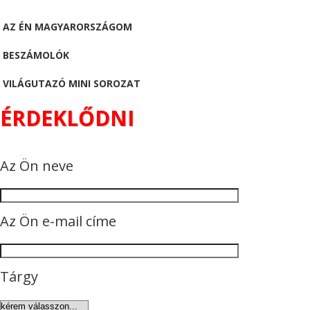
AZ ÉN MAGYARORSZÁGOM
BESZÁMOLÓK
VILÁGUTAZÓ MINI SOROZAT
ÉRDEKLŐDNI
Az Ön neve
Az Ön e-mail címe
Tárgy