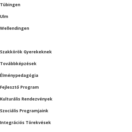
Tübingen
Ulm
Wellendingen
ESEMÉNYEK
Szakkörök Gyerekeknek
Továbbképzések
Élménypedagógia
Fejlesztő Program
Kulturális Rendezvények
Szociális Programjaink
Integrációs Törekvések