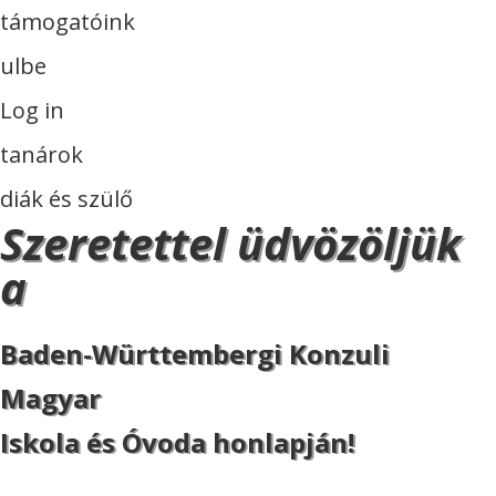
támogatóink
ulbe
Log in
tanárok
diák és szülő
Szeretettel üdvözöljük
a
Baden-Württembergi Konzuli
Magyar
Iskola és Óvoda honlapján!
ISKOLA