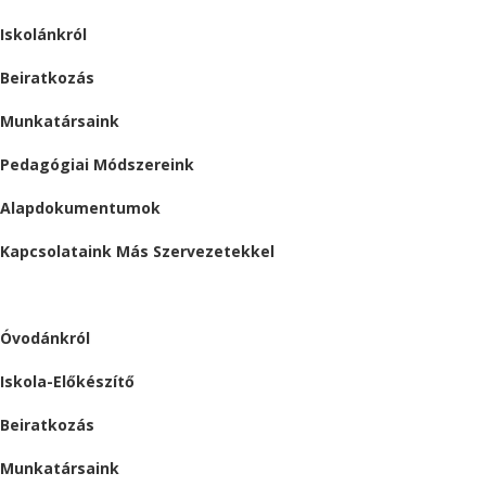
Iskolánkról
Beiratkozás
Munkatársaink
Pedagógiai Módszereink
Alapdokumentumok
Kapcsolataink Más Szervezetekkel
ÓVODA
Óvodánkról
Iskola-Előkészítő
Beiratkozás
Munkatársaink