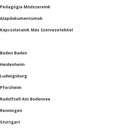
Pedagógia Módszereink
Alapdokumentumok
Kapcsolataink Más Szervezetekkel
HELYSZÍNEINK
Baden Baden
Heidenheim
Ludwigsburg
Pforzheim
Radolfzell Am Bodensee
Renningen
Stuttgart