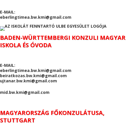
E-MAIL:
eberlingtimea.bw.kmi@gmail.com
BADEN-WÜRTTEMBERGI KONZULI MAGYAR
ISKOLA ÉS ÓVODA
E-MAIL:
eberlingtimea.bw.kmi@gmail.com
beiratkozas.bw.kmi@gmail.com
ujtanar.bw.kmi@gmail.com
mid.bw.kmi@gmail.com
MAGYARORSZÁG FŐKONZULÁTUSA,
STUTTGART