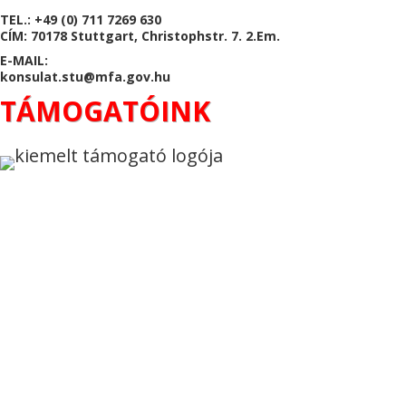
TEL.: +49 (0) 711 7269 630
CÍM: 70178 Stuttgart, Christophstr. 7. 2.Em.
E-MAIL:
konsulat.stu@mfa.gov.hu
TÁMOGATÓINK