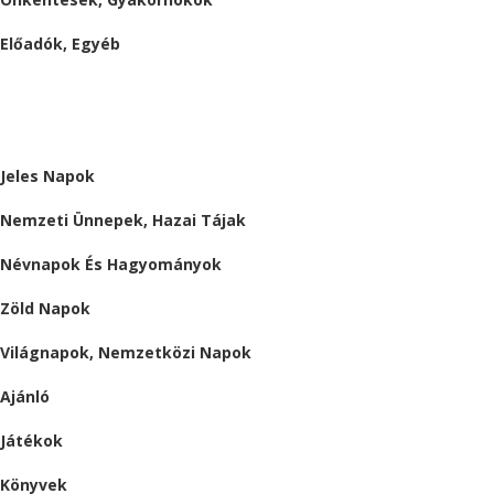
Előadók, Egyéb
BESZÁMOLÓK
ALMÁRIUM
Jeles Napok
Nemzeti Ünnepek, Hazai Tájak
Névnapok És Hagyományok
Zöld Napok
Világnapok, Nemzetközi Napok
Ajánló
Játékok
Könyvek