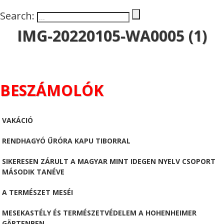
Search:
IMG-20220105-WA0005 (1)
BESZÁMOLÓK
VAKÁCIÓ
RENDHAGYÓ ŰRÓRA KAPU TIBORRAL
SIKERESEN ZÁRULT A MAGYAR MINT IDEGEN NYELV CSOPORT
MÁSODIK TANÉVE
A TERMÉSZET MESÉI
MESEKASTÉLY ÉS TERMÉSZETVÉDELEM A HOHENHEIMER
GÄRTENBEN