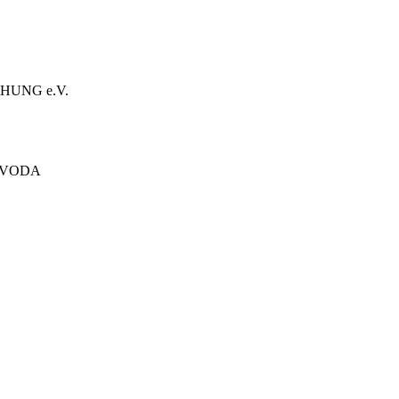
HUNG e.V.
ÓVODA