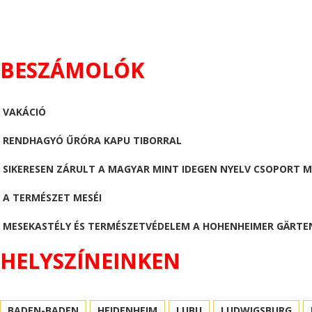
BESZÁMOLÓK
VAKÁCIÓ
RENDHAGYÓ ŰRÓRA KAPU TIBORRAL
SIKERESEN ZÁRULT A MAGYAR MINT IDEGEN NYELV CSOPORT 
A TERMÉSZET MESÉI
MESEKASTÉLY ÉS TERMÉSZETVÉDELEM A HOHENHEIMER GÄRTE
HELYSZÍNEINKEN
BADEN-BADEN
HEIDENHEIM
LUBU
LUDWIGSBURG