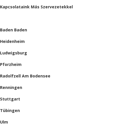
Kapcsolataink Más Szervezetekkel
HELYSZÍNEINK
Baden Baden
Heidenheim
Ludwigsburg
Pforzheim
Radolfzell Am Bodensee
Renningen
Stuttgart
Tübingen
Ulm