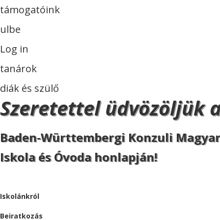
támogatóink
ulbe
Log in
tanárok
diák és szülő
Szeretettel üdvözöljük 
Baden-Württembergi Konzuli Magya
Iskola és Óvoda honlapján!
ISKOLA
Iskolánkról
Beiratkozás