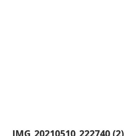
IMG_20210510_222740 (2)