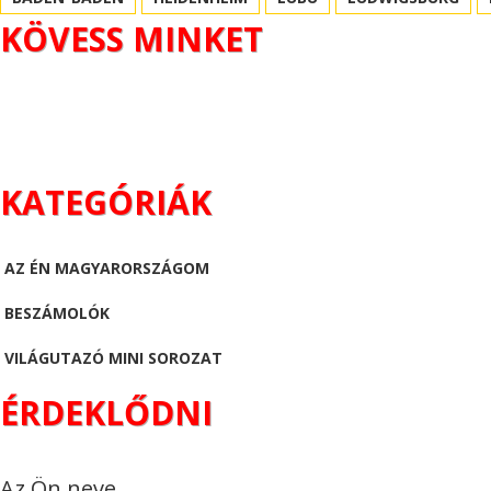
KÖVESS MINKET
KATEGÓRIÁK
AZ ÉN MAGYARORSZÁGOM
BESZÁMOLÓK
VILÁGUTAZÓ MINI SOROZAT
ÉRDEKLŐDNI
Az Ön neve