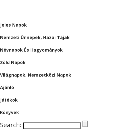
ALMÁRIUM
Jeles Napok
Nemzeti Ünnepek, Hazai Tájak
Névnapok És Hagyományok
Zöld Napok
Világnapok, Nemzetközi Napok
Ajánló
Játékok
Könyvek
Search: