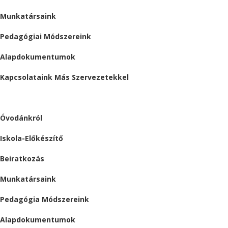
Munkatársaink
Pedagógiai Módszereink
Alapdokumentumok
Kapcsolataink Más Szervezetekkel
ÓVODA
Óvodánkról
Iskola-Előkészítő
Beiratkozás
Munkatársaink
Pedagógia Módszereink
Alapdokumentumok