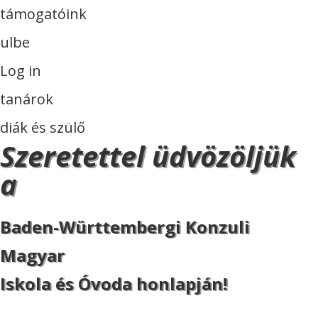
támogatóink
ulbe
Log in
tanárok
diák és szülő
Szeretettel üdvözöljük
a
Baden-Württembergi Konzuli
Magyar
Iskola és Óvoda honlapján!
ISKOLA