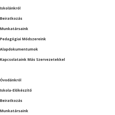
Iskolánkról
Beiratkozás
Munkatársaink
Pedagógiai Módszereink
Alapdokumentumok
Kapcsolataink Más Szervezetekkel
ÓVODA
Óvodánkról
Iskola-Előkészítő
Beiratkozás
Munkatársaink