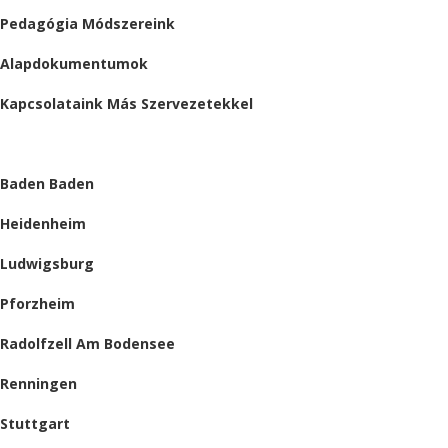
Pedagógia Módszereink
Alapdokumentumok
Kapcsolataink Más Szervezetekkel
HELYSZÍNEINK
Baden Baden
Heidenheim
Ludwigsburg
Pforzheim
Radolfzell Am Bodensee
Renningen
Stuttgart