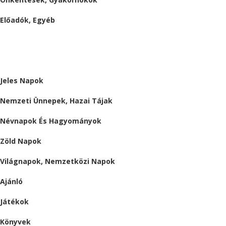
Előadók, Egyéb
BESZÁMOLÓK
ALMÁRIUM
Jeles Napok
Nemzeti Ünnepek, Hazai Tájak
Névnapok És Hagyományok
Zöld Napok
Világnapok, Nemzetközi Napok
Ajánló
Játékok
Könyvek