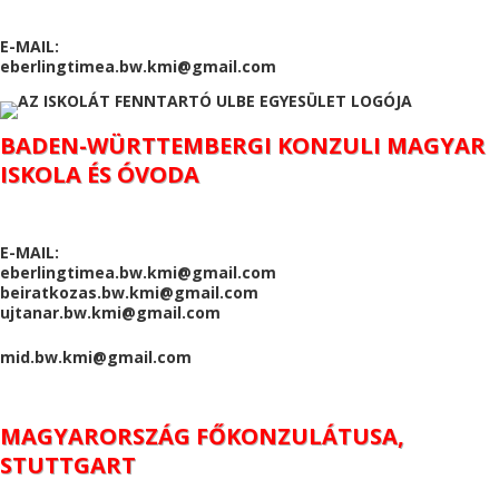
E-MAIL:
eberlingtimea.bw.kmi@gmail.com
BADEN-WÜRTTEMBERGI KONZULI MAGYAR
ISKOLA ÉS ÓVODA
E-MAIL:
eberlingtimea.bw.kmi@gmail.com
beiratkozas.bw.kmi@gmail.com
ujtanar.bw.kmi@gmail.com
mid.bw.kmi@gmail.com
MAGYARORSZÁG FŐKONZULÁTUSA,
STUTTGART