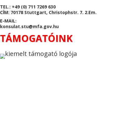
TEL.: +49 (0) 711 7269 630
CÍM: 70178 Stuttgart, Christophstr. 7. 2.Em.
E-MAIL:
konsulat.stu@mfa.gov.hu
TÁMOGATÓINK