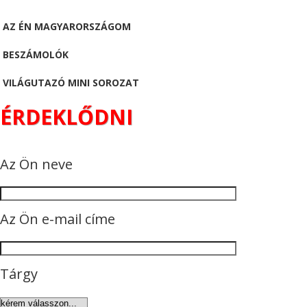
AZ ÉN MAGYARORSZÁGOM
BESZÁMOLÓK
VILÁGUTAZÓ MINI SOROZAT
ÉRDEKLŐDNI
Az Ön neve
Az Ön e-mail címe
Tárgy