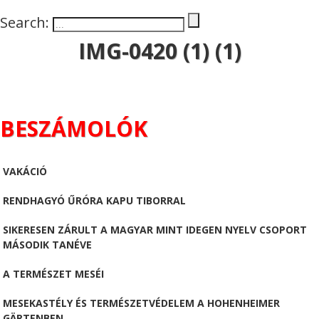
Search:
IMG-0420 (1) (1)
BESZÁMOLÓK
VAKÁCIÓ
RENDHAGYÓ ŰRÓRA KAPU TIBORRAL
SIKERESEN ZÁRULT A MAGYAR MINT IDEGEN NYELV CSOPORT
MÁSODIK TANÉVE
A TERMÉSZET MESÉI
MESEKASTÉLY ÉS TERMÉSZETVÉDELEM A HOHENHEIMER
GÄRTENBEN