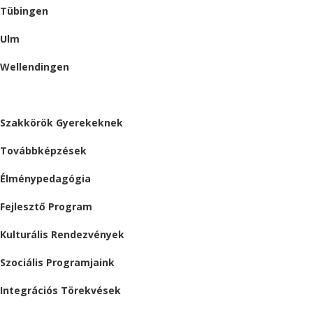
Tübingen
Ulm
Wellendingen
ESEMÉNYEK
Szakkörök Gyerekeknek
Továbbképzések
Élménypedagógia
Fejlesztő Program
Kulturális Rendezvények
Szociális Programjaink
Integrációs Törekvések