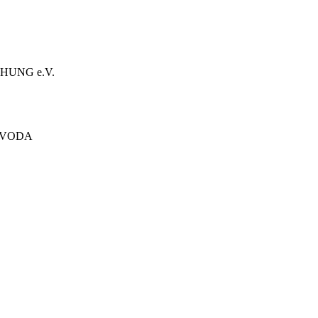
HUNG e.V.
ÓVODA