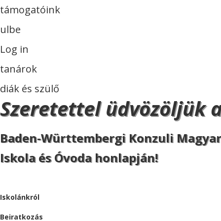
támogatóink
ulbe
Log in
tanárok
diák és szülő
Szeretettel üdvözöljük 
Baden-Württembergi Konzuli Magya
Iskola és Óvoda honlapján!
ISKOLA
Iskolánkról
Beiratkozás