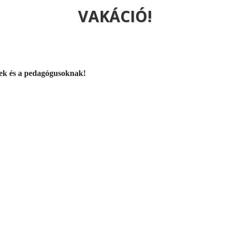
VAKÁCIÓ!
nek és a pedagógusoknak!