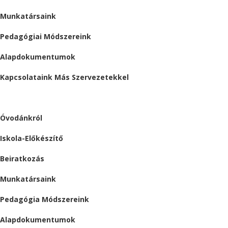
Munkatársaink
Pedagógiai Módszereink
Alapdokumentumok
Kapcsolataink Más Szervezetekkel
ÓVODA
Óvodánkról
Iskola-Előkészítő
Beiratkozás
Munkatársaink
Pedagógia Módszereink
Alapdokumentumok