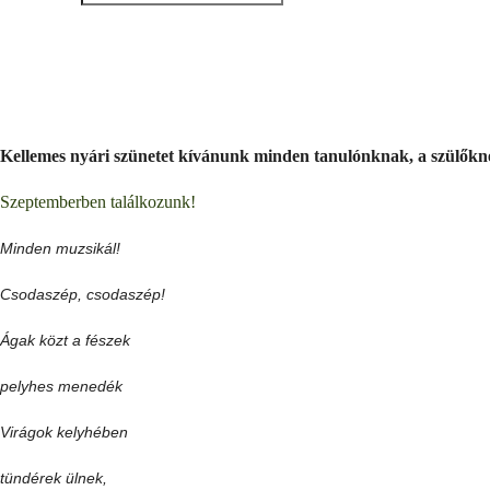
Kellemes nyári szünetet kívánunk minden tanulónknak, a szülők
Szeptemberben találkozunk!
Minden muzsikál!
Csodaszép, csodaszép!
Ágak közt a fészek
pelyhes menedék
Virágok kelyhében
tündérek ülnek,