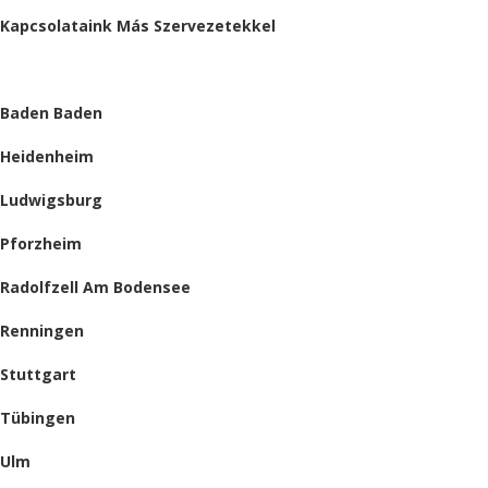
Kapcsolataink Más Szervezetekkel
HELYSZÍNEINK
Baden Baden
Heidenheim
Ludwigsburg
Pforzheim
Radolfzell Am Bodensee
Renningen
Stuttgart
Tübingen
Ulm