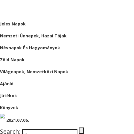
ALMÁRIUM
Jeles Napok
Nemzeti Ünnepek, Hazai Tájak
Névnapok És Hagyományok
Zöld Napok
Világnapok, Nemzetközi Napok
Ajánló
Játékok
Könyvek
2021.07.06.
Search: