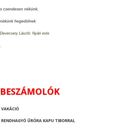
s csendesen nékünk,
nékünk hegedülnek.
Devecsery László: Nyári este
.
BESZÁMOLÓK
VAKÁCIÓ
RENDHAGYÓ ŰRÓRA KAPU TIBORRAL