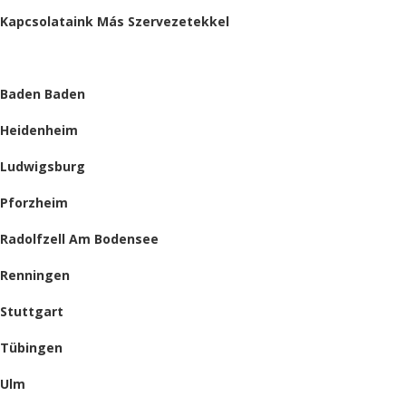
Kapcsolataink Más Szervezetekkel
HELYSZÍNEINK
Baden Baden
Heidenheim
Ludwigsburg
Pforzheim
Radolfzell Am Bodensee
Renningen
Stuttgart
Tübingen
Ulm