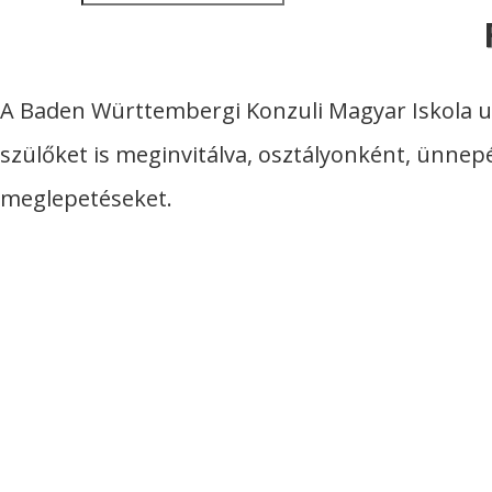
A Baden Württembergi Konzuli Magyar Iskola ulm
szülőket is meginvitálva, osztályonként, ünnepé
meglepetéseket.