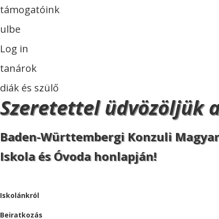
támogatóink
ulbe
Log in
tanárok
diák és szülő
Szeretettel üdvözöljük 
Baden-Württembergi Konzuli Magya
Iskola és Óvoda honlapján!
ISKOLA
Iskolánkról
Beiratkozás