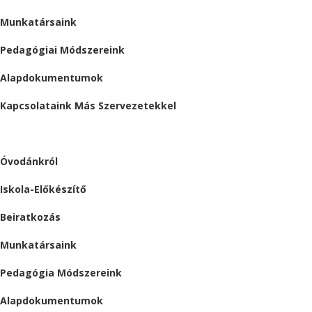
Munkatársaink
Pedagógiai Módszereink
Alapdokumentumok
Kapcsolataink Más Szervezetekkel
ÓVODA
Óvodánkról
Iskola-Előkészítő
Beiratkozás
Munkatársaink
Pedagógia Módszereink
Alapdokumentumok