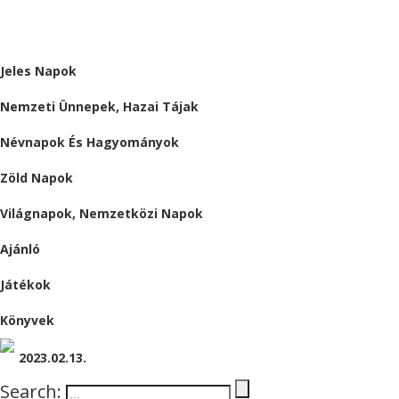
ALMÁRIUM
Jeles Napok
Nemzeti Ünnepek, Hazai Tájak
Névnapok És Hagyományok
Zöld Napok
Világnapok, Nemzetközi Napok
Ajánló
Játékok
Könyvek
2023.02.13.
Search: