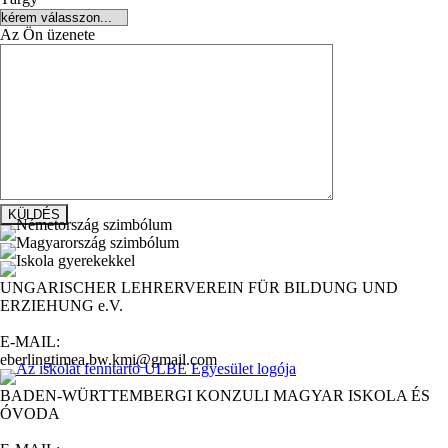
Az Ön üzenete
UNGARISCHER LEHRERVEREIN FÜR BILDUNG UND
ERZIEHUNG e.V.
E-MAIL:
eberlingtimea.bw.kmi@gmail.com
BADEN-WÜRTTEMBERGI KONZULI MAGYAR ISKOLA ÉS
ÓVODA