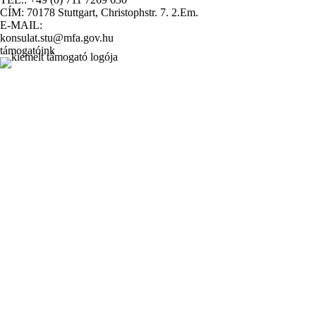
CÍM: 70178 Stuttgart, Christophstr. 7. 2.Em.
E-MAIL:
konsulat.stu@mfa.gov.hu
támogatóink