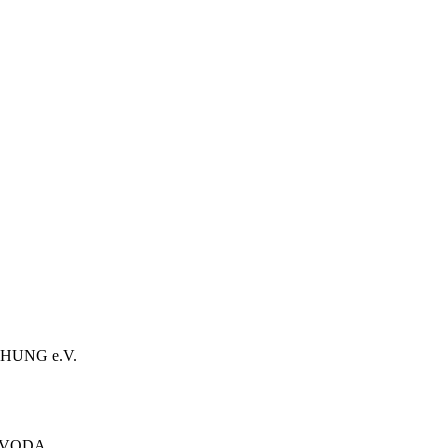
HUNG e.V.
ÓVODA