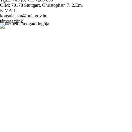
CÍM: 70178 Stuttgart, Christophstr. 7. 2.Em.
E-MAIL:
konsulat.stu@mfa.gov.hu
támogatóink