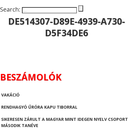
Search:
DE514307-D89E-4939-A730-
D5F34DE6
BESZÁMOLÓK
VAKÁCIÓ
RENDHAGYÓ ŰRÓRA KAPU TIBORRAL
SIKERESEN ZÁRULT A MAGYAR MINT IDEGEN NYELV CSOPORT
MÁSODIK TANÉVE