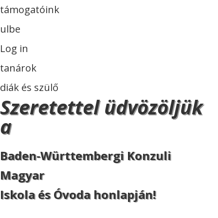
támogatóink
ulbe
Log in
tanárok
diák és szülő
Szeretettel üdvözöljük
a
Baden-Württembergi Konzuli
Magyar
Iskola és Óvoda honlapján!
ISKOLA