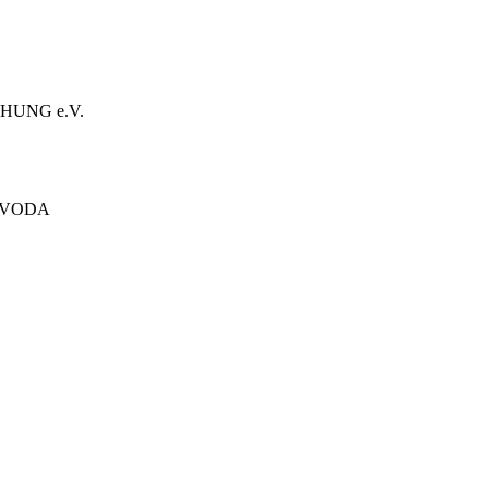
HUNG e.V.
ÓVODA