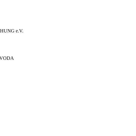
HUNG e.V.
ÓVODA