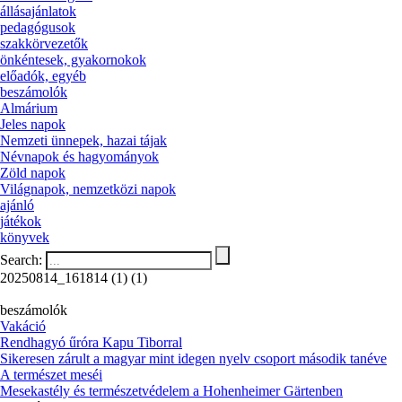
állásajánlatok
pedagógusok
szakkörvezetők
önkéntesek, gyakornokok
előadók, egyéb
beszámolók
Almárium
Jeles napok
Nemzeti ünnepek, hazai tájak
Névnapok és hagyományok
Zöld napok
Világnapok, nemzetközi napok
ajánló
játékok
könyvek
Search:
20250814_161814 (1) (1)
beszámolók
Vakáció
Rendhagyó űróra Kapu Tiborral
Sikeresen zárult a magyar mint idegen nyelv csoport második tanéve
A természet meséi
Mesekastély és természetvédelem a Hohenheimer Gärtenben