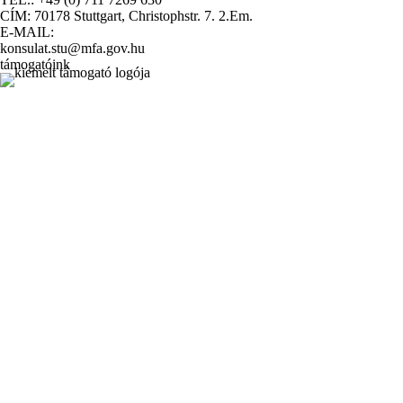
CÍM: 70178 Stuttgart, Christophstr. 7. 2.Em.
E-MAIL:
konsulat.stu@mfa.gov.hu
támogatóink