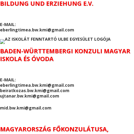
BILDUNG UND ERZIEHUNG E.V.
E-MAIL:
eberlingtimea.bw.kmi@gmail.com
BADEN-WÜRTTEMBERGI KONZULI MAGYAR
ISKOLA ÉS ÓVODA
E-MAIL:
eberlingtimea.bw.kmi@gmail.com
beiratkozas.bw.kmi@gmail.com
ujtanar.bw.kmi@gmail.com
mid.bw.kmi@gmail.com
MAGYARORSZÁG FŐKONZULÁTUSA,