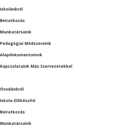
Iskolánkról
Beiratkozás
Munkatársaink
Pedagógiai Módszereink
Alapdokumentumok
Kapcsolataink Más Szervezetekkel
ÓVODA
Óvodánkról
Iskola-Előkészítő
Beiratkozás
Munkatársaink