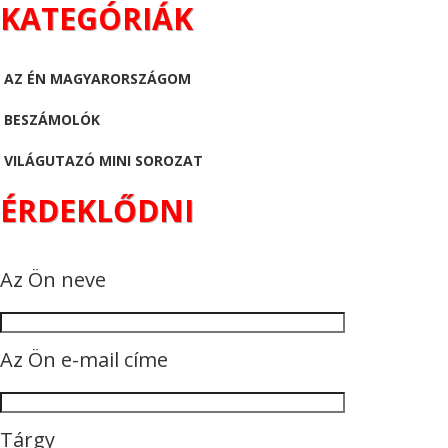
KATEGÓRIÁK
AZ ÉN MAGYARORSZÁGOM
BESZÁMOLÓK
VILÁGUTAZÓ MINI SOROZAT
ÉRDEKLŐDNI
Az Ön neve
Az Ön e-mail címe
Tárgy