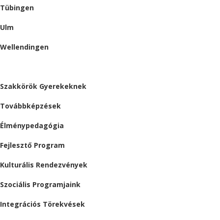
Tübingen
Ulm
Wellendingen
ESEMÉNYEK
Szakkörök Gyerekeknek
Továbbképzések
Élménypedagógia
Fejlesztő Program
Kulturális Rendezvények
Szociális Programjaink
Integrációs Törekvések