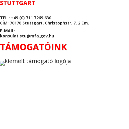
STUTTGART
TEL.: +49 (0) 711 7269 630
CÍM: 70178 Stuttgart, Christophstr. 7. 2.Em.
E-MAIL:
konsulat.stu@mfa.gov.hu
TÁMOGATÓINK