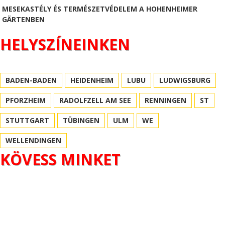
MESEKASTÉLY ÉS TERMÉSZETVÉDELEM A HOHENHEIMER
GÄRTENBEN
HELYSZÍNEINKEN
BADEN-BADEN
HEIDENHEIM
LUBU
LUDWIGSBURG
PFORZHEIM
RADOLFZELL AM SEE
RENNINGEN
ST
STUTTGART
TÜBINGEN
ULM
WE
WELLENDINGEN
KÖVESS MINKET