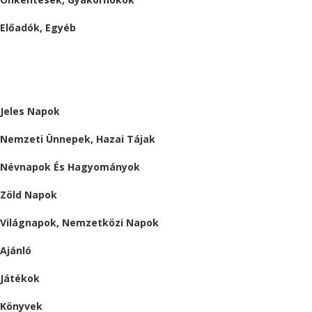
Előadók, Egyéb
BESZÁMOLÓK
ALMÁRIUM
Jeles Napok
Nemzeti Ünnepek, Hazai Tájak
Névnapok És Hagyományok
Zöld Napok
Világnapok, Nemzetközi Napok
Ajánló
Játékok
Könyvek