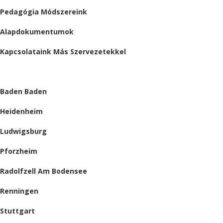
Pedagógia Módszereink
Alapdokumentumok
Kapcsolataink Más Szervezetekkel
HELYSZÍNEINK
Baden Baden
Heidenheim
Ludwigsburg
Pforzheim
Radolfzell Am Bodensee
Renningen
Stuttgart