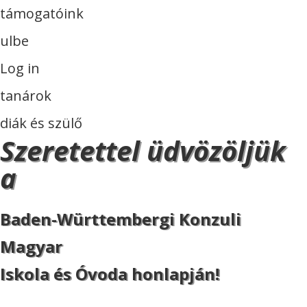
támogatóink
ulbe
Log in
tanárok
diák és szülő
Szeretettel üdvözöljük
a
Baden-Württembergi Konzuli
Magyar
Iskola és Óvoda honlapján!
ISKOLA