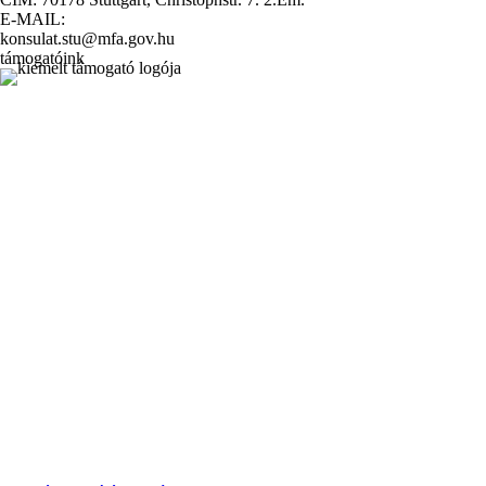
E-MAIL:
konsulat.stu@mfa.gov.hu
támogatóink