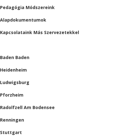
Pedagógia Módszereink
Alapdokumentumok
Kapcsolataink Más Szervezetekkel
HELYSZÍNEINK
Baden Baden
Heidenheim
Ludwigsburg
Pforzheim
Radolfzell Am Bodensee
Renningen
Stuttgart