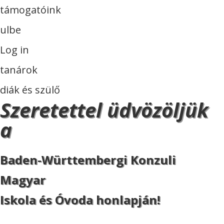
támogatóink
ulbe
Log in
tanárok
diák és szülő
Szeretettel üdvözöljük
a
Baden-Württembergi Konzuli
Magyar
Iskola és Óvoda honlapján!
ISKOLA