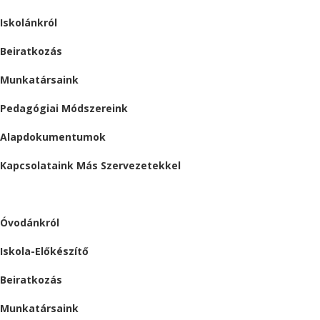
Iskolánkról
Beiratkozás
Munkatársaink
Pedagógiai Módszereink
Alapdokumentumok
Kapcsolataink Más Szervezetekkel
ÓVODA
Óvodánkról
Iskola-Előkészítő
Beiratkozás
Munkatársaink