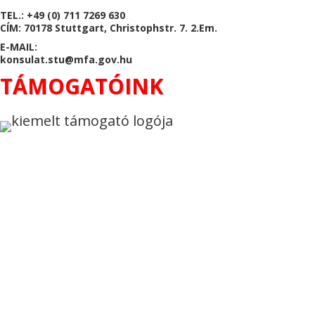
TEL.: +49 (0) 711 7269 630
CÍM: 70178 Stuttgart, Christophstr. 7. 2.Em.
E-MAIL:
konsulat.stu@mfa.gov.hu
TÁMOGATÓINK