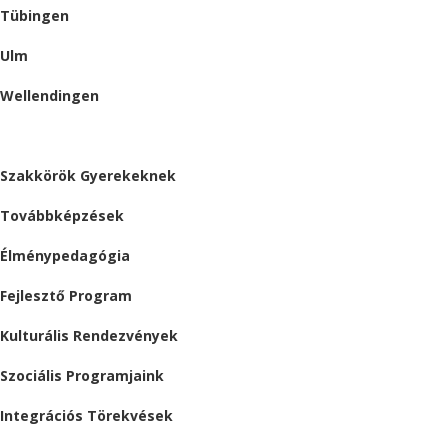
Tübingen
Ulm
Wellendingen
ESEMÉNYEK
Szakkörök Gyerekeknek
Továbbképzések
Élménypedagógia
Fejlesztő Program
Kulturális Rendezvények
Szociális Programjaink
Integrációs Törekvések