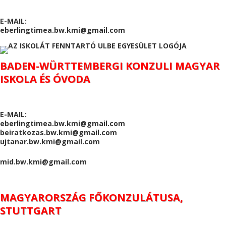
E-MAIL:
eberlingtimea.bw.kmi@gmail.com
BADEN-WÜRTTEMBERGI KONZULI MAGYAR
ISKOLA ÉS ÓVODA
E-MAIL:
eberlingtimea.bw.kmi@gmail.com
beiratkozas.bw.kmi@gmail.com
ujtanar.bw.kmi@gmail.com
mid.bw.kmi@gmail.com
MAGYARORSZÁG FŐKONZULÁTUSA,
STUTTGART