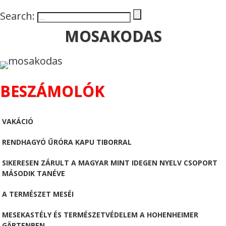
Search:
MOSAKODAS
BESZÁMOLÓK
VAKÁCIÓ
RENDHAGYÓ ŰRÓRA KAPU TIBORRAL
SIKERESEN ZÁRULT A MAGYAR MINT IDEGEN NYELV CSOPORT
MÁSODIK TANÉVE
A TERMÉSZET MESÉI
MESEKASTÉLY ÉS TERMÉSZETVÉDELEM A HOHENHEIMER
GÄRTENBEN