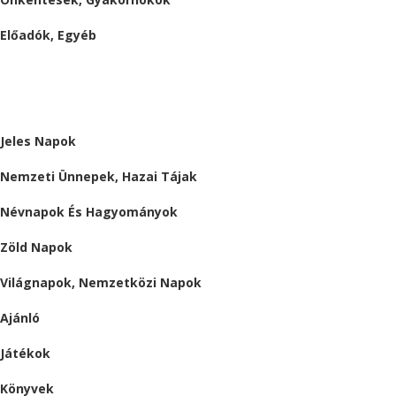
Előadók, Egyéb
BESZÁMOLÓK
ALMÁRIUM
Jeles Napok
Nemzeti Ünnepek, Hazai Tájak
Névnapok És Hagyományok
Zöld Napok
Világnapok, Nemzetközi Napok
Ajánló
Játékok
Könyvek