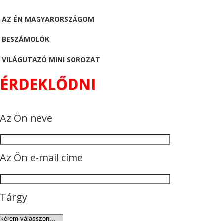
AZ ÉN MAGYARORSZÁGOM
BESZÁMOLÓK
VILÁGUTAZÓ MINI SOROZAT
ÉRDEKLŐDNI
Az Ön neve
Az Ön e-mail címe
Tárgy